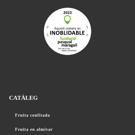
CATÀLEG
Fruita confitada
Fruita en almívar