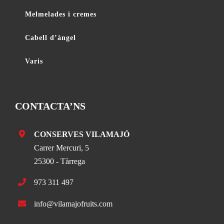
Melmelades i cremes
Cabell d’àngel
Varis
CONTACTA’NS
CONSERVES VILAMAJÓ
Carrer Mercuri, 5
25300 - Tàrrega
973 311 497
info@vilamajofruits.com