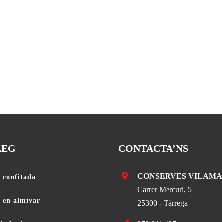
LEG
CONTACTA’NS
CONSERVES VILAMA
 confitada
Carrer Mercuri, 5
a en almívar
25300 - Tàrrega