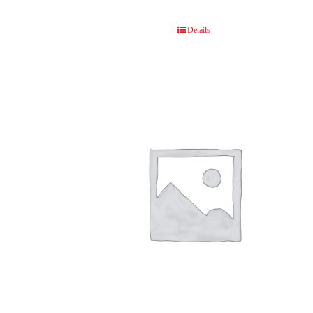
Details