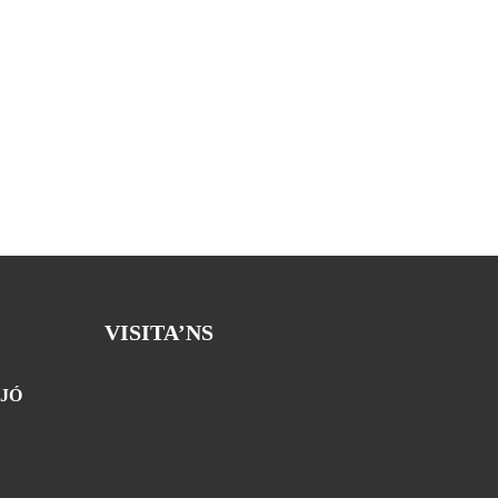
VISITA’NS
JÓ