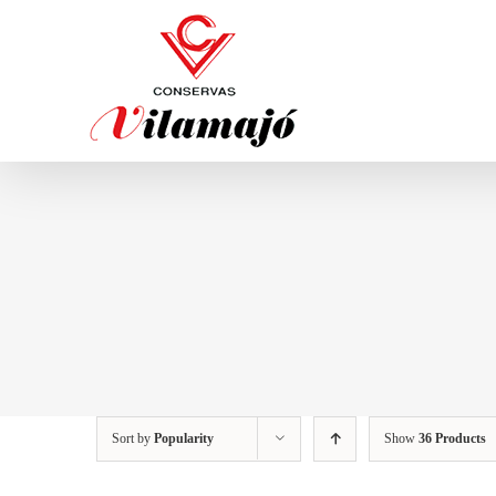
Skip
to
content
Sort by
Popularity
Show
36 Products