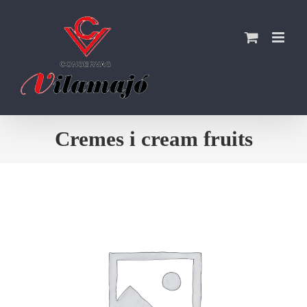
Skip
to
content
Cremes i cream fruits