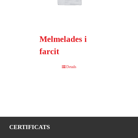
Melmelades i
farcit
Details
CERTIFICATS