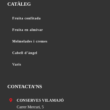
CATÀLEG
Fruita confitada
Fruita en almívar
Melmelades i cremes
Cabell d’àngel
Varis
CONTACTA’NS
CONSERVES VILAMAJÓ
Carrer Mercuri, 5