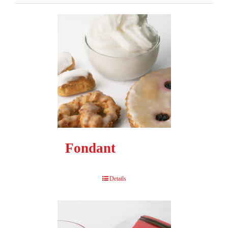
Fondant
Details