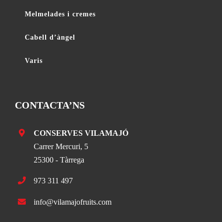
Melmelades i cremes
Cabell d’àngel
Varis
CONTACTA’NS
CONSERVES VILAMAJÓ
Carrer Mercuri, 5
25300 - Tàrrega
973 311 497
info@vilamajofruits.com