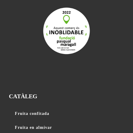
CATÀLEG
Fruita confitada
Fruita en almívar