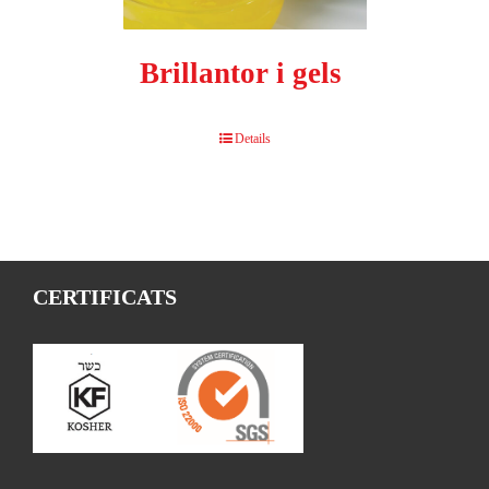
Brillantor i gels
Details
CERTIFICATS