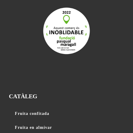
CATÀLEG
Fruita confitada
Fruita en almívar