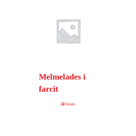
Melmelades i
farcit
Details