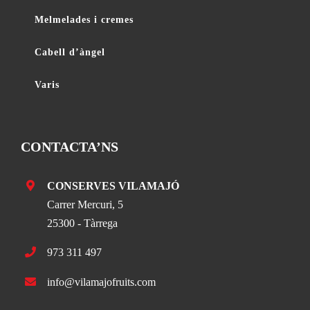
Melmelades i cremes
Cabell d’àngel
Varis
CONTACTA’NS
CONSERVES VILAMAJÓ
Carrer Mercuri, 5
25300 - Tàrrega
973 311 497
info@vilamajofruits.com