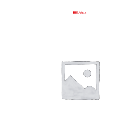
Details