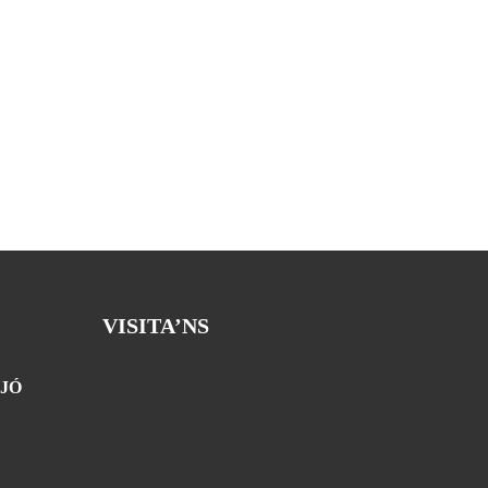
VISITA’NS
JÓ