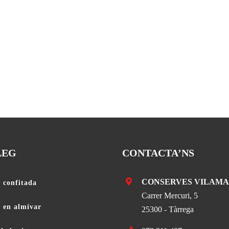
LEG
CONTACTA’NS
CONSERVES VILAMA
 confitada
Carrer Mercuri, 5
a en almívar
25300 - Tàrrega