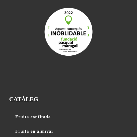
CATÀLEG
Fruita confitada
Fruita en almívar