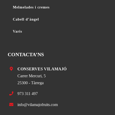
Melmelades i cremes
Cabell d’àngel
Varis
CONTACTA’NS
CONSERVES VILAMAJÓ
Carrer Mercuri, 5
25300 - Tàrrega
973 311 497
info@vilamajofruits.com