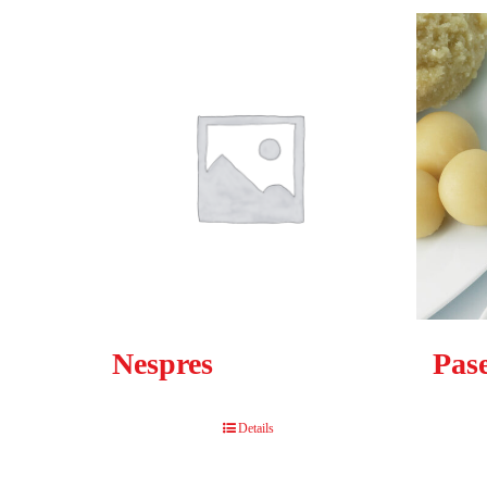
Nespres
Pase
Details