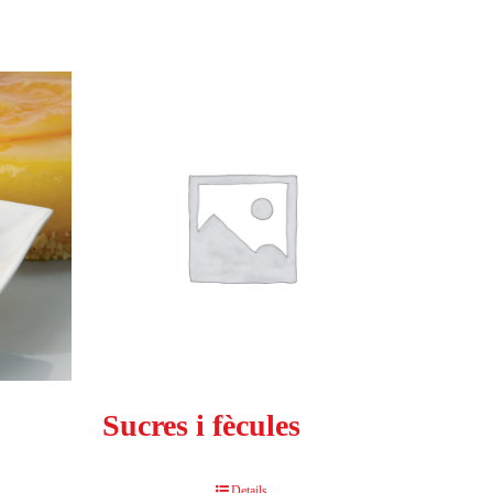
Sucres i fècules
Details