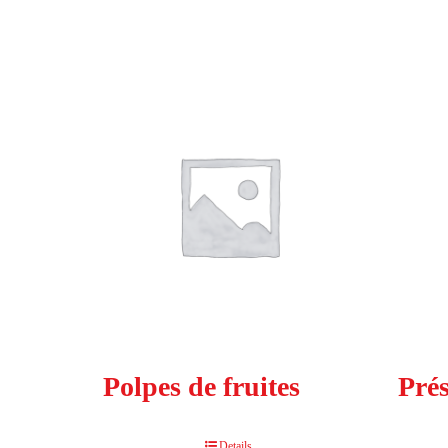
Polpes de fruites
Pré
Details