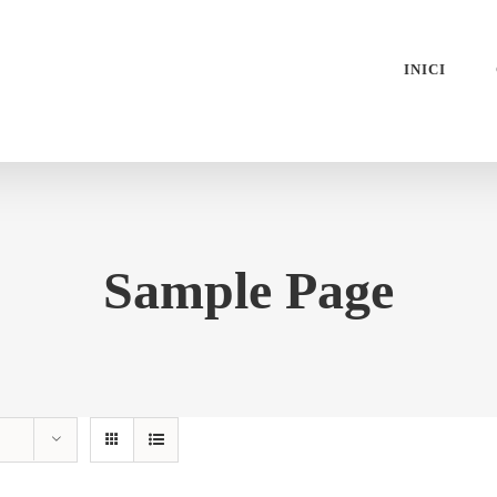
INICI
Sample Page