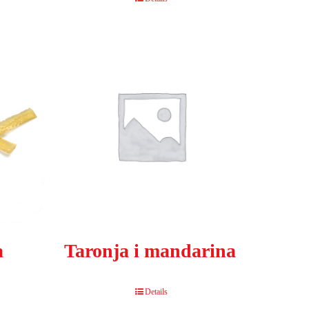
a
Taronja i mandarina
Details