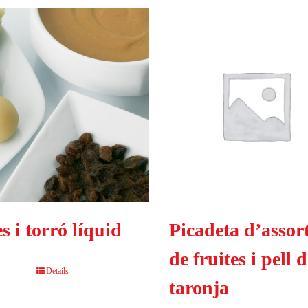
s i torró líquid
Picadeta d’assort
de fruites i pell 
Details
taronja