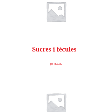
Sucres i fècules
Details