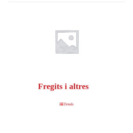
Fregits i altres
Details