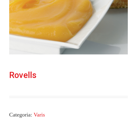
Rovells
Categoria:
Varis