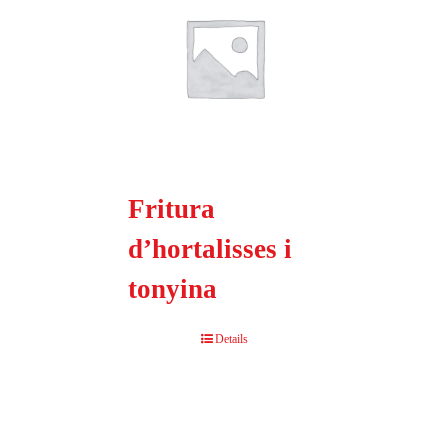
Fritura
d’hortalisses i
tonyina
Details