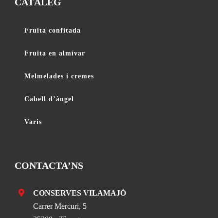
CATÀLEG
Fruita confitada
Fruita en almívar
Melmelades i cremes
Cabell d’àngel
Varis
CONTACTA’NS
CONSERVES VILAMAJÓ
Carrer Mercuri, 5