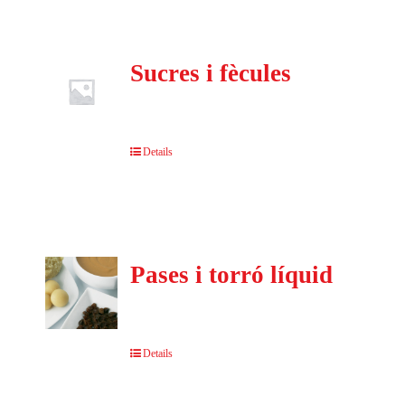
Sucres i fècules
Details
Pases i torró líquid
Details