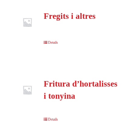
Fregits i altres
Details
Fritura d’hortalisses
i tonyina
Details