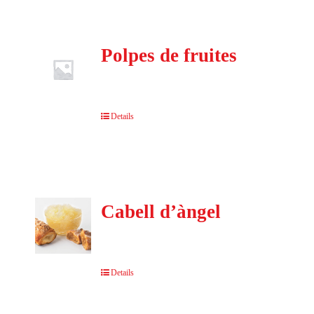
Polpes de fruites
Details
Cabell d’àngel
Details