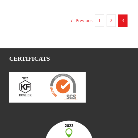
Previous
1
2
3
CERTIFICATS