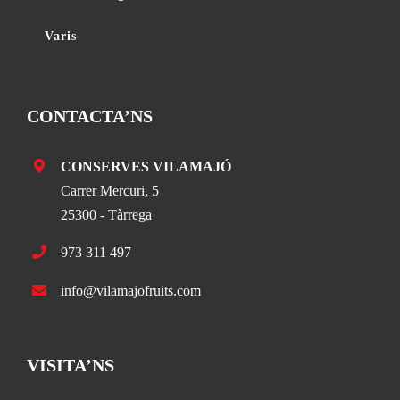
Varis
CONTACTA’NS
CONSERVES VILAMAJÓ
Carrer Mercuri, 5
25300 - Tàrrega
973 311 497
info@vilamajofruits.com
VISITA’NS