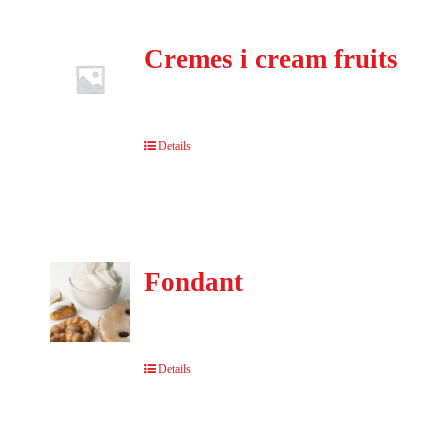
Cremes i cream fruits
Details
Fondant
Details