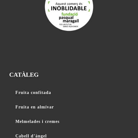
CATÀLEG
Fruita confitada
Fruita en almívar
Melmelades i cremes
Cabell d’àngel