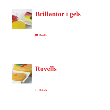
Brillantor i gels
Details
Rovells
Details